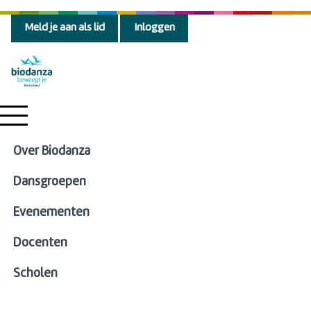
Meld je aan als lid
Inloggen
Over Biodanza
Dansgroepen
Evenementen
Docenten
Scholen