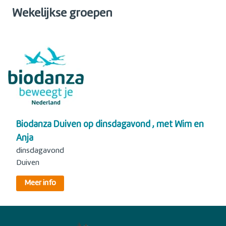
Wekelijkse groepen
Biodanza Duiven op dinsdagavond , met Wim en
Anja
dinsdagavond
Duiven
Meer info