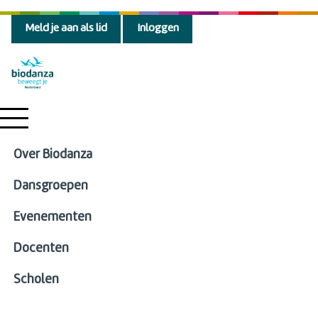
Meld je aan als lid
Inloggen
Over Biodanza
Dansgroepen
Evenementen
Docenten
Scholen