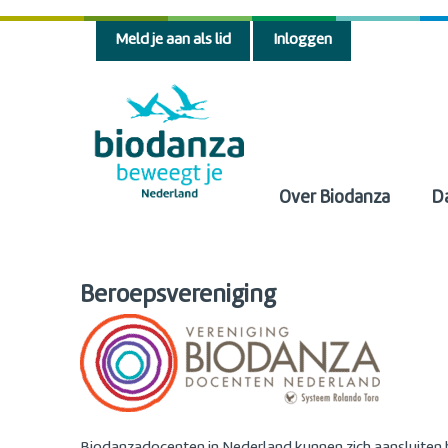
Meld je aan als lid
Inloggen
Over Biodanza
D
Beroepsvereniging