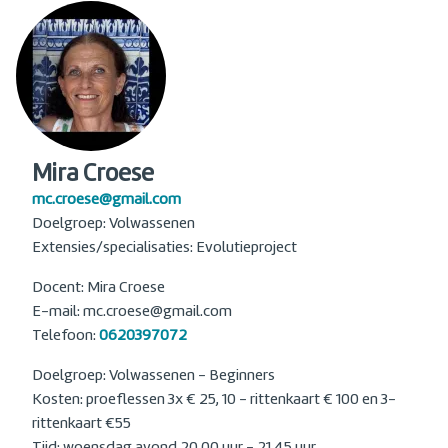
Mira Croese
mc.croese@gmail.com
Doelgroep: Volwassenen
Extensies/specialisaties: Evolutieproject
Docent: Mira Croese
E-mail: mc.croese@gmail.com
Telefoon:
0620397072
Doelgroep: Volwassenen - Beginners
Kosten: proeflessen 3x € 25, 10 - rittenkaart € 100 en 3-
rittenkaart €55