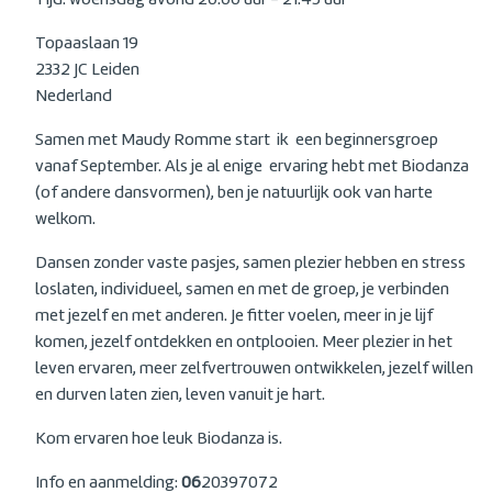
Tijd: woensdag avond 20.00 uur - 21.45 uur
Topaaslaan 19
2332 JC Leiden
Nederland
Samen met Maudy Romme start ik een beginnersgroep
vanaf September. Als je al enige ervaring hebt met Biodanza
(of andere dansvormen), ben je natuurlijk ook van harte
welkom.
Dansen zonder vaste pasjes, samen plezier hebben en stress
loslaten, individueel, samen en met de groep, je verbinden
met jezelf en met anderen. Je fitter voelen, meer in je lijf
komen, jezelf ontdekken en ontplooien. Meer plezier in het
leven ervaren, meer zelfvertrouwen ontwikkelen, jezelf willen
en durven laten zien, leven vanuit je hart.
Kom ervaren hoe leuk Biodanza is.
Info en aanmelding:
06
20397072