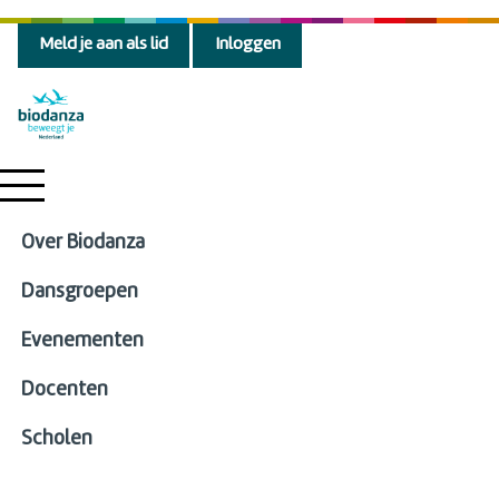
Meld je aan als lid
Inloggen
Over Biodanza
Dansgroepen
Evenementen
Docenten
Scholen