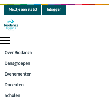
Meld je aan als lid
Inloggen
Over Biodanza
Dansgroepen
Evenementen
Docenten
Scholen