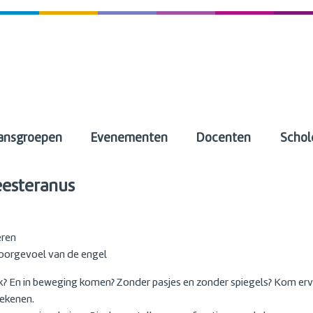
ansgroepen
Evenementen
Docenten
Schol
eesteranus
eren
voorgevoel van de engel
ziek? En in beweging komen? Zonder pasjes en zonder spiegels? Kom er
ekenen.