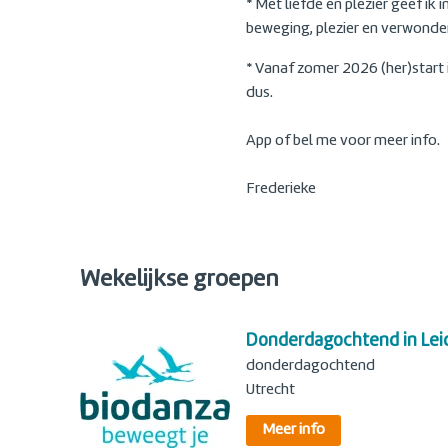
* Met liefde en plezier geef ik
beweging, plezier en verwonde
* Vanaf zomer 2026 (her)start 
dus.
App of bel me voor meer info.
Frederieke
Wekelijkse groepen
Donderdagochtend in Leid
donderdagochtend
Utrecht
Meer info