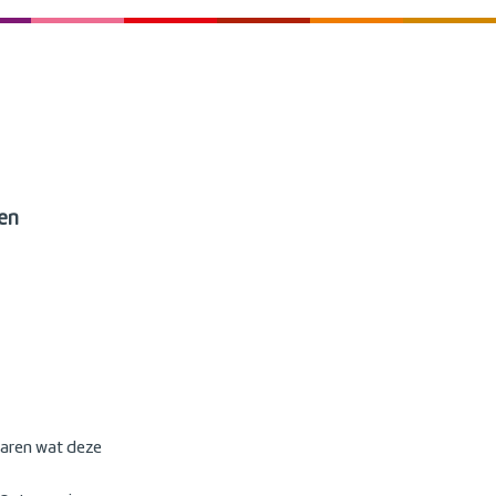
en
varen wat deze