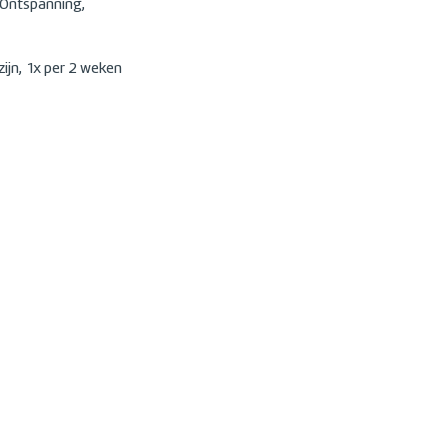
. Ontspanning,
ijn, 1x per 2 weken