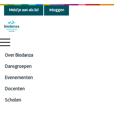
Meld je aan als lid
Inloggen
Over Biodanza
Dansgroepen
Evenementen
Docenten
Scholen