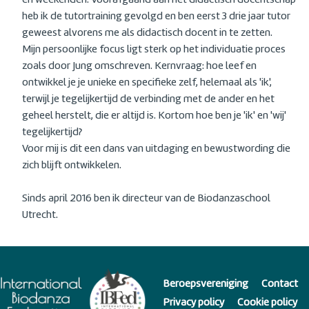
en weekenden. Voorafgaand aan het didactisch docentschap
heb ik de tutortraining gevolgd en ben eerst 3 drie jaar tutor
geweest alvorens me als didactisch docent in te zetten.
Mijn persoonlijke focus ligt sterk op het individuatie proces
zoals door Jung omschreven. Kernvraag: hoe leef en
ontwikkel je je unieke en specifieke zelf, helemaal als 'ik',
terwijl je tegelijkertijd de verbinding met de ander en het
geheel herstelt, die er altijd is. Kortom hoe ben je 'ik' en 'wij'
tegelijkertijd?
Voor mij is dit een dans van uitdaging en bewustwording die
zich blijft ontwikkelen.
Sinds april 2016 ben ik directeur van de Biodanzaschool
Utrecht.
Beroepsvereniging
Contact
Privacy policy
Cookie policy