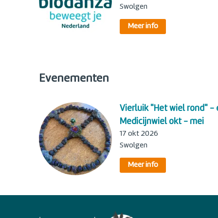
Swolgen
Meer info
Evenementen
Vierluik "Het wiel rond" -
Medicijnwiel okt - mei
17 okt 2026
Swolgen
Meer info