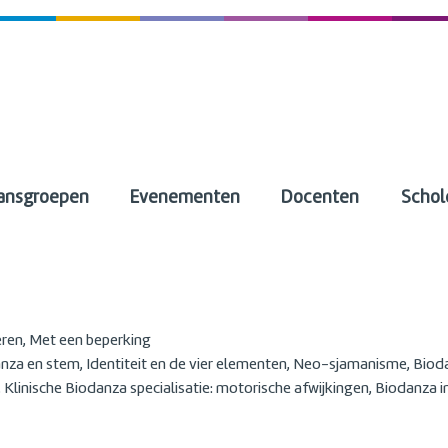
ansgroepen
Evenementen
Docenten
Schol
ren, Met een beperking
anza en stem, Identiteit en de vier elementen, Neo-sjamanisme, Bioda
linische Biodanza specialisatie: motorische afwijkingen, Biodanza in 