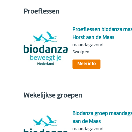
Proeflessen
Proeflessen biodanza ma
Horst aan de Maas
maandagavond
Swolgen
Meer info
Wekelijkse groepen
Biodanza groep maandaga
aan de Maas
maandagavond