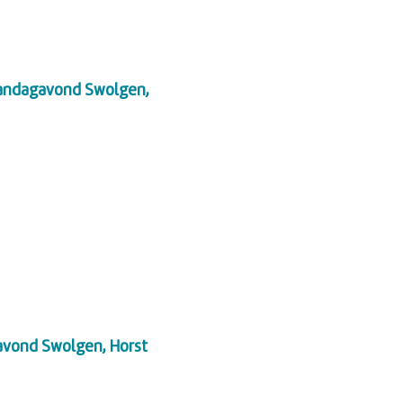
andagavond Swolgen,
vond Swolgen, Horst