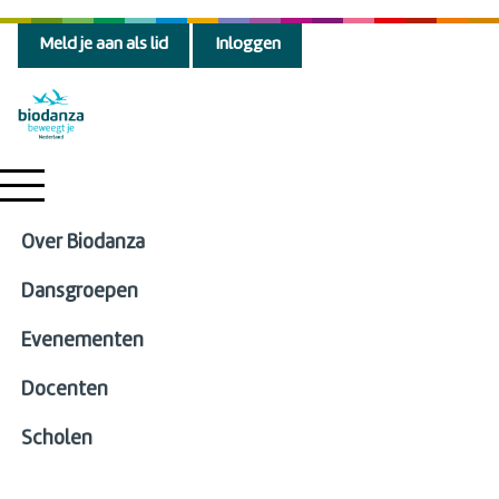
Meld je aan als lid
Inloggen
Over Biodanza
Dansgroepen
Evenementen
Docenten
Scholen