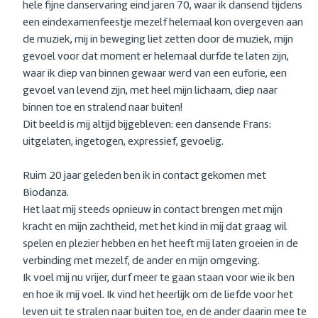
hele fijne danservaring eind jaren 70, waar ik dansend tijdens
een eindexamenfeestje mezelf helemaal kon overgeven aan
de muziek, mij in beweging liet zetten door de muziek, mijn
gevoel voor dat moment er helemaal durfde te laten zijn,
waar ik diep van binnen gewaar werd van een euforie, een
gevoel van levend zijn, met heel mijn lichaam, diep naar
binnen toe en stralend naar buiten!
Dit beeld is mij altijd bijgebleven: een dansende Frans:
uitgelaten, ingetogen, expressief, gevoelig.
Ruim 20 jaar geleden ben ik in contact gekomen met
Biodanza.
Het laat mij steeds opnieuw in contact brengen met mijn
kracht en mijn zachtheid, met het kind in mij dat graag wil
spelen en plezier hebben en het heeft mij laten groeien in de
verbinding met mezelf, de ander en mijn omgeving.
Ik voel mij nu vrijer, durf meer te gaan staan voor wie ik ben
en hoe ik mij voel. Ik vind het heerlijk om de liefde voor het
leven uit te stralen naar buiten toe, en de ander daarin mee te