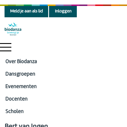
Meld je aan als lid
Inloggen
Over Biodanza
Dansgroepen
Evenementen
Docenten
Scholen
Bert van Ingen