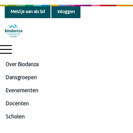
Meld je aan als lid
Inloggen
Over Biodanza
Dansgroepen
Evenementen
Docenten
Scholen