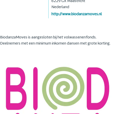
6229 GX
Maastricht
Nederland
http://www.biodanzamoves.nl
BiodanzaMoves is aangesloten bij het volwassenenfonds.
Deelnemers met een minimum inkomen dansen met grote korting.