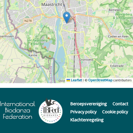
Leaflet
|
©
OpenStreetMap
contributors
Beroepsvereniging
Contact
Privacy policy
Cookie policy
Klachtenregeling