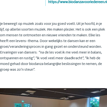
https://www.biodanzavooriedereen.n
Je beweegt op muziek zoals voor jou goed voelt. Uit je hoofd, in je
lijf, op allerlei soorten muziek. We maken plezier. Het is ook een plek
om mensen te ontmoeten en nieuwe vrienden te maken. Elke les
heeft een levens-thema. Door wekelijks te dansen kan er een
groei/veranderingsproces in gang gezet en ondersteund worden.
Ervaringen van dansers: “na de les voel ik me veel meer in balans,
ontspannen en rustig”, “ik voel veel meer daadkracht”, “ik heb de
moed gehad door biodanza belangrijke beslissingen te nemen, de
groep was zo’n steun”.