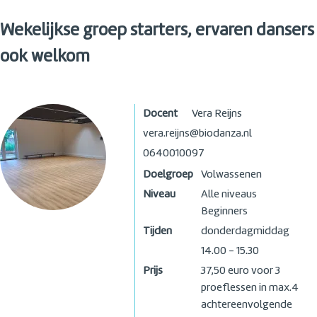
Wekelijkse groep starters, ervaren dansers
ook welkom
Docent
Vera Reijns
vera.reijns@biodanza.nl
0640010097
Doelgroep
Volwassenen
Niveau
Alle niveaus
Beginners
Tijden
donderdagmiddag
14.00 - 15.30
Prijs
37,50 euro voor 3
proeflessen in max.4
achtereenvolgende