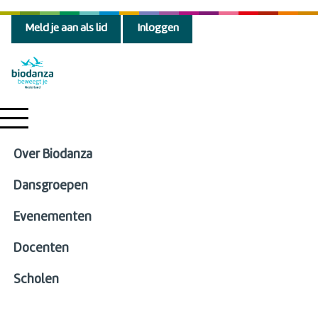
Meld je aan als lid
Inloggen
Over Biodanza
Dansgroepen
Evenementen
Docenten
Scholen