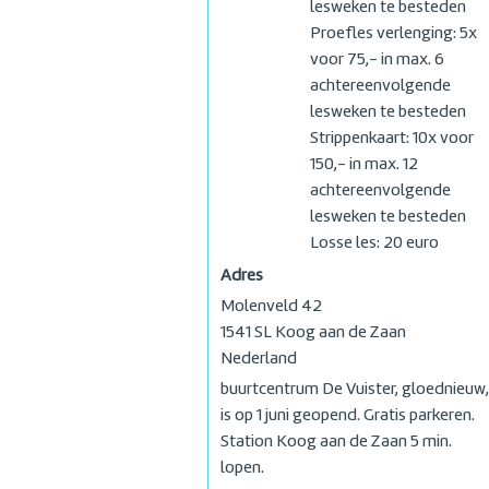
lesweken te besteden
Proefles verlenging: 5x
voor 75,- in max. 6
achtereenvolgende
lesweken te besteden
Strippenkaart: 10x voor
150,- in max. 12
achtereenvolgende
lesweken te besteden
Losse les: 20 euro
Adres
Molenveld 42
1541 SL
Koog aan de Zaan
Nederland
buurtcentrum De Vuister, gloednieuw,
is op 1 juni geopend. Gratis parkeren.
Station Koog aan de Zaan 5 min.
lopen.