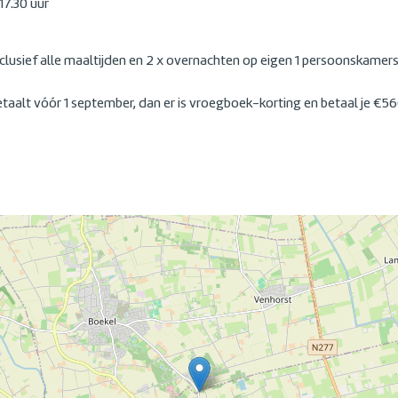
17.30 uur
clusief alle maaltijden en 2 x overnachten op eigen 1 persoonskamers
etaalt vóór 1 september, dan er is vroegboek-korting en betaal je €56