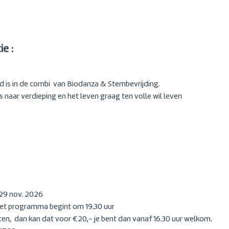
e :
d is in de combi van Biodanza & Stembevrijding.
s naar verdieping en het leven graag ten volle wil leven
 29 nov. 2026
 het programma begint om 19.30 uur
ten, dan kan dat voor €20,- je bent dan vanaf 16.30 uur welkom.