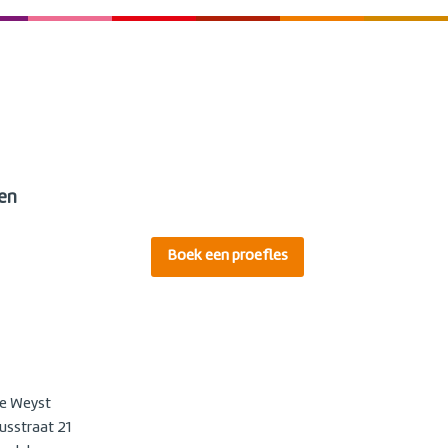
en
Boek een proefles
e Weyst
usstraat 21