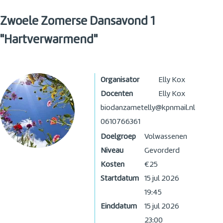
Zwoele Zomerse Dansavond 1
"Hartverwarmend"
Organisator
Elly Kox
Docenten
Elly Kox
biodanzametelly@kpnmail.nl
0610766361
Doelgroep
Volwassenen
Niveau
Gevorderd
Kosten
€25
Startdatum
15 jul 2026
19:45
Einddatum
15 jul 2026
23:00