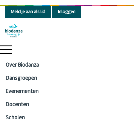
Meld je aan als lid
Inloggen
Over Biodanza
Dansgroepen
Evenementen
Docenten
Scholen