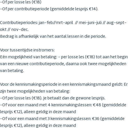
-Of per losse les (€18)
-Of per contributieperiode (gemiddelde lesprijs €14).
Contributieperiodes: jan-feb//mrt-april // mei-juni-juli // aug-sept-
okt // nov-dec.
Bedrag is afhankelijk van het aantal lessen in die periode.
Voor tussentijdse instromers:
Eén mogelijkheid van betaling: - per losse les (€18) tot aan het begin
van een nieuwe contributieperiode, daarna ook twee mogelijkheden
van betaling.
Voor de kennismakingsperiode in een kennismakingsmaand geldt: Er
zijn twee mogelijkheden van betaling:
-Of per losse les (€18). Je betaalt dan de gewone lesprijs.
-Of voor een maand met 4 kennismakingslessen: €48 (gemiddelde
lesprijs €12), alleen geldig in deze maand
-Of voor een maand met 3 kennismakingslessen: €36 (gemiddelde
lesprijs €12), alleen geldig in deze maand