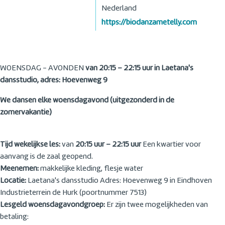
Nederland
https://biodanzametelly.com
WOENSDAG - AVONDEN
van 20:15 – 22:15 uur in Laetana's
dansstudio, adres: Hoevenweg 9
We dansen elke woensdagavond (uitgezonderd in de
zomervakantie)
Tijd wekelijkse les:
van
20:15 uur – 22:15 uur
Een kwartier voor
aanvang is de zaal geopend.
Meenemen:
makkelijke kleding, flesje water
Locatie:
Laetana's dansstudio Adres: Hoevenweg 9 in Eindhoven
Industrieterrein de Hurk (poortnummer 7513)
Lesgeld woensdagavondgroep:
Er zijn twee mogelijkheden van
betaling: