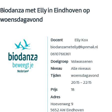
Biodanza met Elly in Eindhoven op
woensdagavond
Docent
Elly Kox
biodanzametelly@kpnmail.nl
0610766361
Doelgroep
Volwassenen
Niveau
Alle niveaus
Tijden
woensdagavond
20:15 - 22:15
Prijs
18
Adres
Hoevenweg 9
5652 AW
Eindhoven