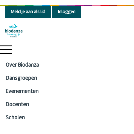
Meld je aan als lid
Inloggen
Over Biodanza
Dansgroepen
Evenementen
Docenten
Scholen