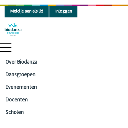
Meld je aan als lid
Inloggen
Over Biodanza
Dansgroepen
Evenementen
Docenten
Scholen