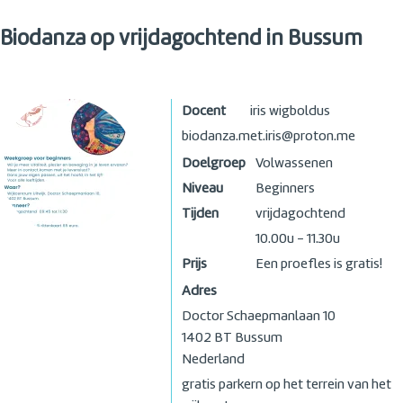
Biodanza op vrijdagochtend in Bussum
Docent
iris wigboldus
biodanza.met.iris@proton.me
Doelgroep
Volwassenen
Niveau
Beginners
Tijden
vrijdagochtend
10.00u - 11.30u
Prijs
Een proefles is gratis!
Adres
Doctor Schaepmanlaan 10
1402 BT
Bussum
Nederland
gratis parkern op het terrein van het