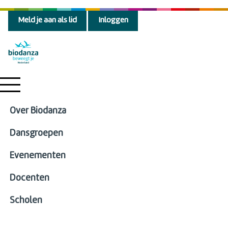
Meld je aan als lid
Inloggen
Over Biodanza
Dansgroepen
Evenementen
Docenten
Scholen