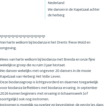
Nederland
We dansen in de Kapelzaal achter
de herberg
🩵🩵🩵🩵🩵🩵🩵🩵🩵🩵🩵🩵
Van harte welkom bij biodanza in het Drents friese Wold en
omgeving.
Wees van harte welkom bij biodanza met Brenda en onze fijne
wekelijkse groep die nu ruim 3 jaar bestaat.
We dansen wekelijks met ongeveer 20 dansers in de mooie
Kapelzaal van Herberg Het Volle Leven.
Deze biodanzagroep is lichtgevorderd en daarmee toegankelijk
voor biodanza liefhebbers met biodanza ervaring. In september
2026 kunnen beginners met ervaring in lichaamswerk (of
soortgelijk) ook nog instromen.
Instromen is mogelijk na overleg en bevestiging; de eerste les dans