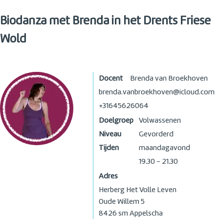
Biodanza met Brenda in het Drents Friese
Wold
Docent
Brenda van Broekhoven
brenda.vanbroekhoven@icloud.com
+31645626064
Doelgroep
Volwassenen
Niveau
Gevorderd
Tijden
maandagavond
19.30 - 21.30
Adres
Herberg Het Volle Leven
Oude Willem 5
8426 sm
Appelscha