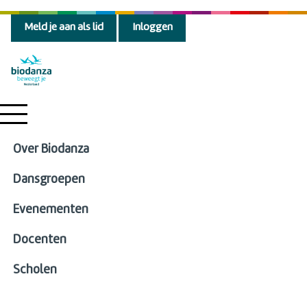
Meld je aan als lid
Inloggen
Over Biodanza
Dansgroepen
Evenementen
Docenten
Scholen