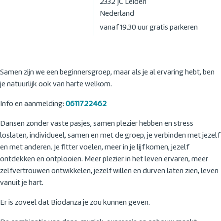
2332 JC
Leiden
Nederland
vanaf 19.30 uur gratis parkeren
Samen zijn we een beginnersgroep, maar als je al ervaring hebt, ben
je natuurlijk ook van harte welkom.
Info en aanmelding:
0611722462
Dansen zonder vaste pasjes, samen plezier hebben en stress
loslaten, individueel, samen en met de groep, je verbinden met jezelf
en met anderen. Je fitter voelen, meer in je lijf komen, jezelf
ontdekken en ontplooien. Meer plezier in het leven ervaren, meer
zelfvertrouwen ontwikkelen, jezelf willen en durven laten zien, leven
vanuit je hart.
Er is zoveel dat Biodanza je zou kunnen geven.