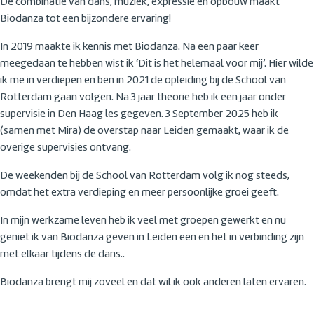
De combinatie van dans, muziek, expressie en opbouw maakt
Biodanza tot een bijzondere ervaring!
In 2019 maakte ik kennis met Biodanza. Na een paar keer
meegedaan te hebben wist ik ‘Dit is het helemaal voor mij’. Hier wilde
ik me in verdiepen en ben in 2021 de opleiding bij de School van
Rotterdam gaan volgen. Na 3 jaar theorie heb ik een jaar onder
supervisie in Den Haag les gegeven. 3 September 2025 heb ik
(samen met Mira) de overstap naar Leiden gemaakt, waar ik de
overige supervisies ontvang.
De weekenden bij de School van Rotterdam volg ik nog steeds,
omdat het extra verdieping en meer persoonlijke groei geeft.
In mijn werkzame leven heb ik veel met groepen gewerkt en nu
geniet ik van Biodanza geven in Leiden een en het in verbinding zijn
met elkaar tijdens de dans..
Biodanza brengt mij zoveel en dat wil ik ook anderen laten ervaren.