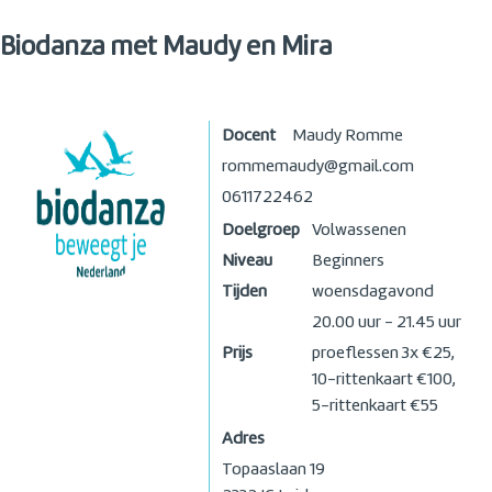
Biodanza met Maudy en Mira
Docent
Maudy Romme
rommemaudy@gmail.com
0611722462
Doelgroep
Volwassenen
Niveau
Beginners
Tijden
woensdagavond
20.00 uur - 21.45 uur
Prijs
proeflessen 3x €25,
10-rittenkaart €100,
5-rittenkaart €55
Adres
Topaaslaan 19