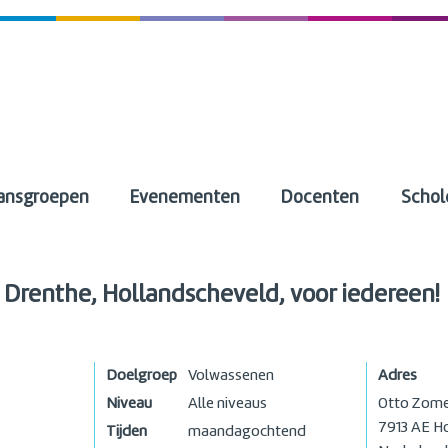
ansgroepen
Evenementen
Docenten
Schol
 Drenthe, Hollandscheveld, voor iedereen!
Doelgroep
Volwassenen
Adres
Niveau
Alle niveaus
Otto Zome
7913 AE
Ho
Tijden
maandagochtend