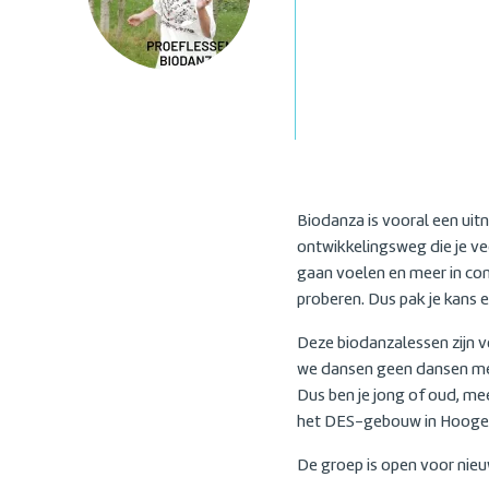
Biodanza is vooral een uitn
ontwikkelingsweg die je veel
gaan voelen en meer in con
proberen. Dus pak je kans 
Deze biodanzalessen zijn v
we dansen geen dansen met 
Dus ben je jong of oud, mee
het DES-gebouw in Hoogev
De groep is open voor nie