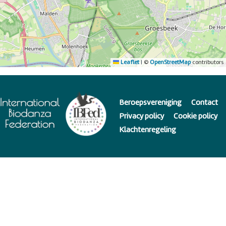
Leaflet
|
©
OpenStreetMap
contributors
Beroepsvereniging
Contact
Privacy policy
Cookie policy
Klachtenregeling