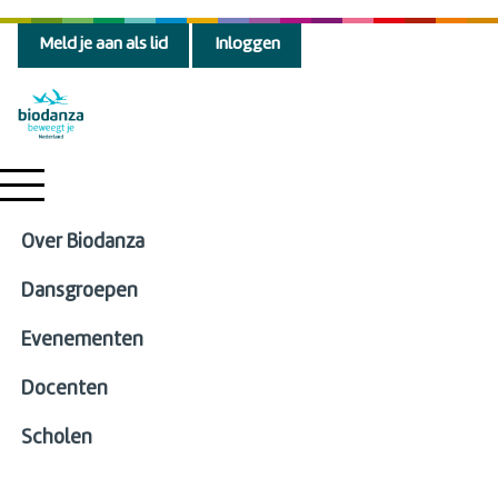
Meld je aan als lid
Inloggen
Over Biodanza
Dansgroepen
Evenementen
Docenten
Scholen