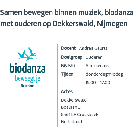
Samen bewegen binnen muziek, biodanza
met ouderen op Dekkerswald, Nijmegen
Docent
Andrea Geurts
Doelgroep
Ouderen
Niveau
Alle niveaus
Tijden
donderdagmiddag
15.00 - 17.00
Adres
Dekkerswald
Boslaan 2
6561 LE
Groesbeek
Nederland