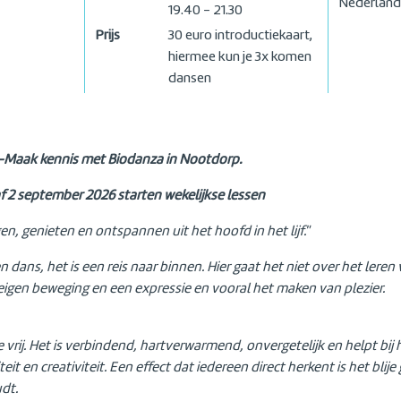
Nederland
19.40 - 21.30
Prijs
30 euro introductiekaart,
hiermee kun je 3x komen
dansen
Maak kennis met Biodanza in Nootdorp.
 2 september 2026 starten wekelijkse lessen
en, genieten en ontspannen uit het hoofd in het lijf."
n dans, het is een reis naar binnen. Hier gaat het niet over het lere
eigen beweging en een expressie en vooral het maken van plezier.
 vrij. Het is verbindend, hartverwarmend, onvergetelijk en helpt bi
teit en creativiteit. Een effect dat iedereen direct herkent is het bli
udt.