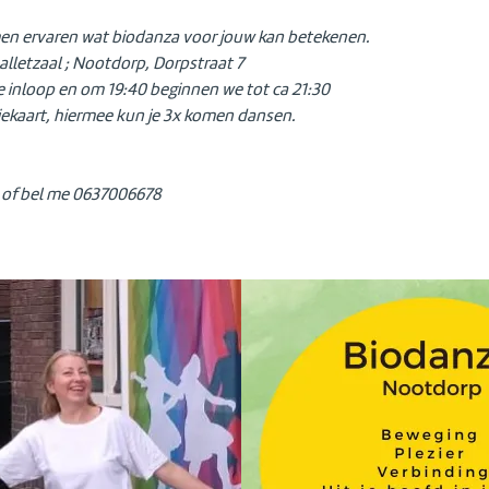
en ervaren wat biodanza voor jouw kan betekenen.
Balletzaal ; Nootdorp, Dorpstraat 7
 de inloop en om 19:40 beginnen we tot ca 21:30
iekaart, hiermee kun je 3x komen dansen.
of bel me 0637006678