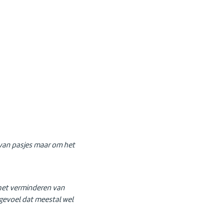
n van pasjes maar om het
j het verminderen van
je gevoel dat meestal wel