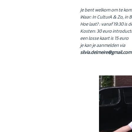
Je bent welkom om te kom
Waar: In CulturA & Zo, in 
Hoe laat? : vanaf 19:30 is
Kosten: 30 euro introduct
een losse kaart is 15 euro
je kan je aanmelden via
silvia.delmeire@gmail.com