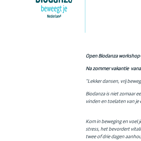
Open Biodanza workshop-
Na zommer vakantie vanaf
"Lekker dansen, vrij beweg
Biodanza is niet zomaar ee
vinden en toelaten van je 
Kom in beweging en voel je
stress, het bevordert vitali
twee of drie dagen aanho