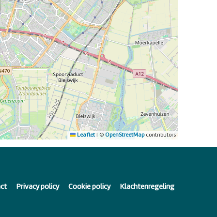
Leaflet
|
©
OpenStreetMap
contributors
ct
Privacy policy
Cookie policy
Klachtenregeling