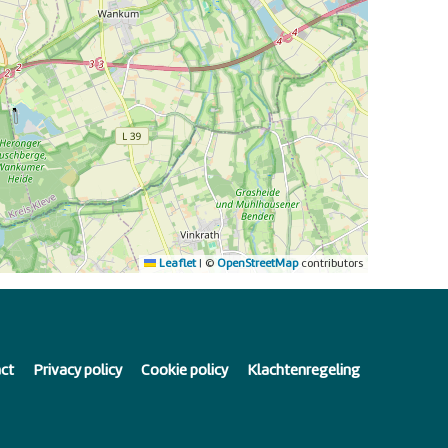
Leaflet
|
©
OpenStreetMap
contributors
ct
Privacy policy
Cookie policy
Klachtenregeling