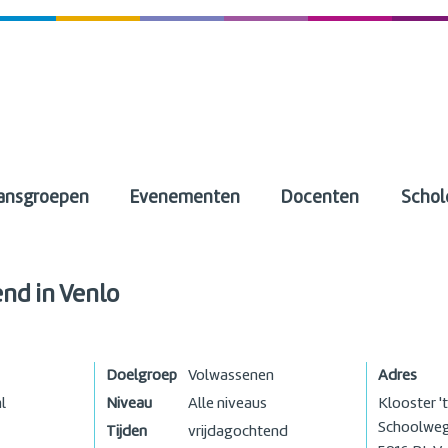
ansgroepen
Evenementen
Docenten
Schol
nd in Venlo
Doelgroep
Volwassenen
Adres
l
Niveau
Alle niveaus
Klooster '
Schoolweg
Tijden
vrijdagochtend