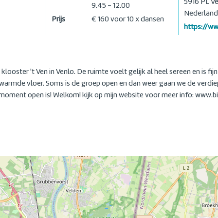
5916 PL
Ve
9.45 - 12.00
Nederland
Prijs
€ 160 voor 10 x dansen
https://w
klooster 't Ven in Venlo. De ruimte voelt gelijk al heel sereen en is f
erwarmde vloer. Soms is de groep open en dan weer gaan we de verdiep
 moment open is! Welkom! kijk op mijn website voor meer info: www.