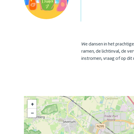
We dansen in het prachtige 
ramen, de lichtinval, de v
instromen, vraag of op dit
+
−