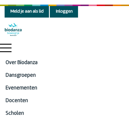
Meld je aan als lid
Inloggen
Over Biodanza
Dansgroepen
Evenementen
Docenten
Scholen