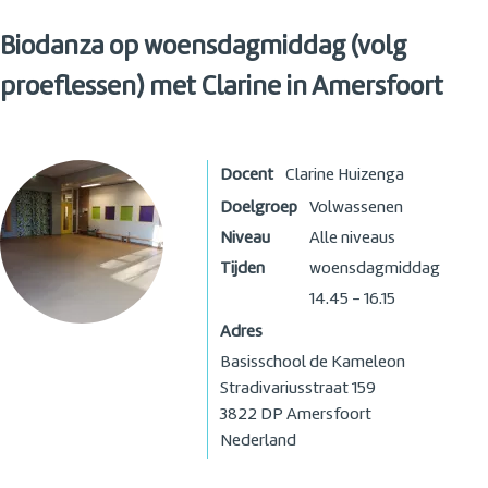
Biodanza op woensdagmiddag (volg
proeflessen) met Clarine in Amersfoort
Docent
Clarine Huizenga
Doelgroep
Volwassenen
Niveau
Alle niveaus
Tijden
woensdagmiddag
14.45 - 16.15
Adres
Basisschool de Kameleon
Stradivariusstraat 159
3822 DP
Amersfoort
Nederland