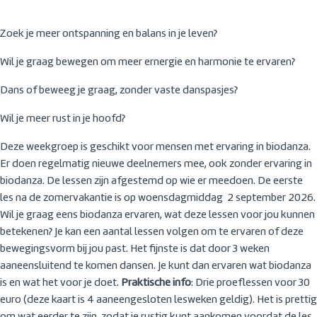
Zoek je meer ontspanning en balans in je leven?
Wil je graag bewegen om meer ernergie en harmonie te ervaren?
Dans of beweeg je graag, zonder vaste danspasjes?
Wil je meer rust in je hoofd?
Deze weekgroep is geschikt voor mensen met ervaring in biodanza.
Er doen regelmatig nieuwe deelnemers mee, ook zonder ervaring in
biodanza. De lessen zijn afgestemd op wie er meedoen. De eerste
les na de zomervakantie is op woensdagmiddag 2 september 2026.
Wil je graag eens biodanza ervaren, wat deze lessen voor jou kunnen
betekenen? Je kan een aantal lessen volgen om te ervaren of deze
bewegingsvorm bij jou past. Het fijnste is dat door 3 weken
aaneensluitend te komen dansen. Je kunt dan ervaren wat biodanza
is en wat het voor je doet.
Praktische info
: Drie proeflessen voor 30
euro (deze kaart is 4 aaneengesloten lesweken geldig). Het is prettig