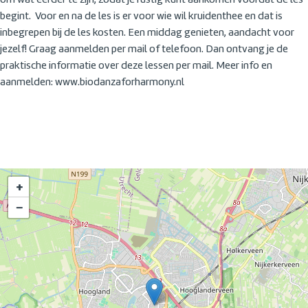
om wat eerder te zijn, zodat je rustig kunt aankomen voordat de les
begint. Voor en na de les is er voor wie wil kruidenthee en dat is
inbegrepen bij de les kosten. Een middag genieten, aandacht voor
jezelf! Graag aanmelden per mail of telefoon. Dan ontvang je de
praktische informatie over deze lessen per mail. Meer info en
aanmelden: www.biodanzaforharmony.nl
+
−