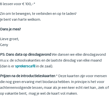
8 lessen voor € 100,-*
Zin om te bewegen, te verbinden en op te laden?
Je bent van harte welkom.
Dans je mee?
Lieve groet,
Geny
PS: Dans data op dinsdagavond
We dansen we elke dinsdagavond
m.u.v. de schoolvakanties en de laatste dinsdag van elke maand
(dan is er
sprekerscafé
in de zaal).
Prijzen na de introductieleskaarten
* Deze kaarten zijn voor mensen
die nog geen ervaring met biodanza hebben. In principe is het voor
achtereenvolgende lessen, maar als je een keer echt niet kan , ziek of
op vakantie bent, mag je wel de kaart vol maken.