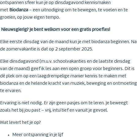
ontspannen sfeer kun je op dinsdagavond kennismaken
met
Biodanza
– een uitnodiging om te bewegen, te voelen en te
groeien, op jouw eigen tempo.
Nieuwsgierig? Je bent welkom voor een gratis proefles!
Elke eerste dinsdag van de maand kun je met biodanza beginnen. Na
de zomervakantie is dat op 2 september 2025.
Elke dinsdagavond (m.u.v. schoolvakanties en de laatste dinsdag
van de maand) geef ik les aan een open groep voor beginners. Dit is
dé plek om op een laagdrempelige manier kennis te maken met
biodanza en de helende kracht van muziek, beweging en ontmoeting
te ervaren.
Ervaring is niet nodig. Er zijn geen pasjes om te leren. Je beweegt
zoals het bij jou past – vrij, intuïtief en vanuit je gevoel.
Wat levert het je op?
Meer ontspanning in je lijf