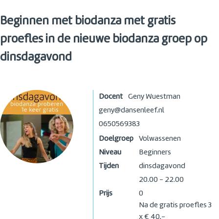
Beginnen met biodanza met gratis
proefles in de nieuwe biodanza groep op
dinsdagavond
Docent
Geny Wuestman
geny@dansenleef.nl
0650569383
Doelgroep
Volwassenen
Niveau
Beginners
Tijden
dinsdagavond
20.00 - 22.00
Prijs
0
Na de gratis proefles 3
x € 40,-