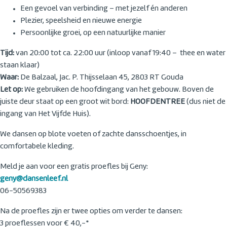
Een gevoel van verbinding – met jezelf én anderen
Plezier, speelsheid en nieuwe energie
Persoonlijke groei, op een natuurlijke manier
Tijd:
van 20:00 tot ca. 22:00 uur (inloop vanaf 19:40 – thee en water
staan klaar)
Waar:
De Balzaal, Jac. P. Thijsselaan 45, 2803 RT Gouda
Let op:
We gebruiken de hoofdingang van het gebouw. Boven de
juiste deur staat op een groot wit bord:
HOOFDENTREE
(dus niet de
ingang van Het Vijfde Huis).
We dansen op blote voeten of zachte dansschoentjes, in
comfortabele kleding.
Meld je aan voor een gratis proefles bij Geny:
geny@dansenleef.nl
06-50569383
Na de proefles zijn er twee opties om verder te dansen:
3 proeflessen voor € 40,-*