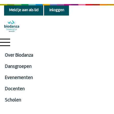
Meld je aan als lid
Inloggen
Over Biodanza
Dansgroepen
Evenementen
Docenten
Scholen