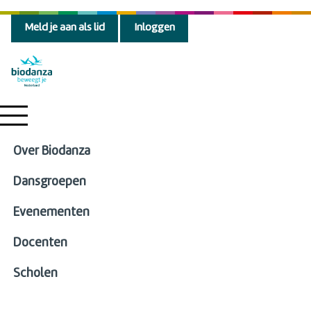
Meld je aan als lid
Inloggen
Over Biodanza
Dansgroepen
Evenementen
Docenten
Scholen