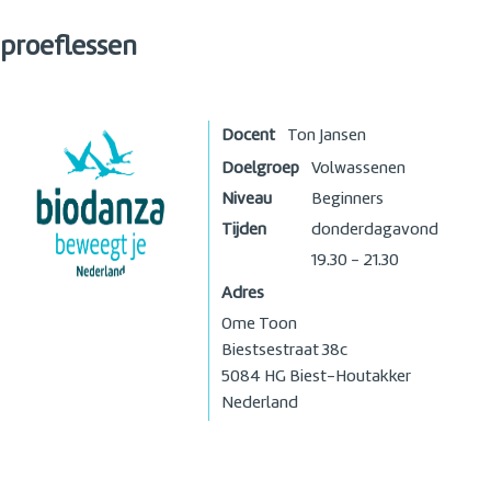
proeflessen
Docent
Ton Jansen
Doelgroep
Volwassenen
Niveau
Beginners
Tijden
donderdagavond
19.30 - 21.30
Adres
Ome Toon
Biestsestraat 38c
5084 HG
Biest-Houtakker
Nederland