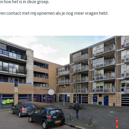
n hoe het is in deze groep.
ven contact met mij opnemen als je nog meer vragen hebt.