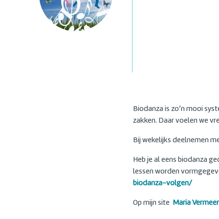
Biodanza is zo’n mooi sys
zakken. Daar voelen we vreu
Bij wekelijks deelnemen mer
Heb je al eens biodanza ge
lessen worden vormgege
biodanza-volgen/
Op mijn site
Maria Vermee