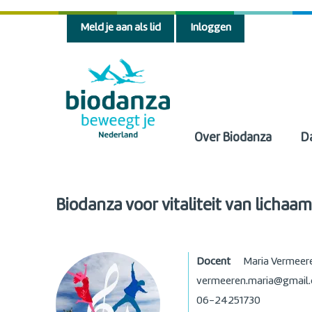
Meld je aan als lid
Inloggen
Over Biodanza
D
Biodanza voor vitaliteit van lichaa
Docent
Maria Vermeer
vermeeren.maria@gmail
06-24251730