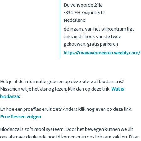
Duivenvoorde 211a
3334 EH
Zwijndrecht
Nederland
de ingang van het wijkcentrum ligt
links in de hoek van de twee
gebouwen, gratis parkeren
https://mariavermeeren.weebly.com/
Heb je al de informatie gelezen op deze site wat biodanza is?
Misschien wil je het alsnog lezen, klik dan op deze link
Wat is
biodanza
?
En hoe een proefles eruit ziet? Anders klik nog even op deze link:
Proeflessen volgen
Biodanza is zo’n mooi systeem. Door het bewegen kunnen we uit
ons alsmaar denkende hoofd komen en in ons lichaam zakken. Daar