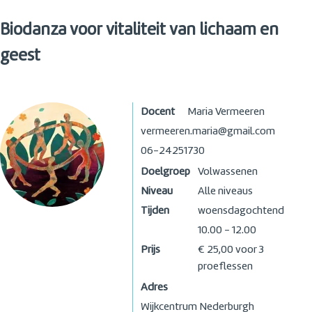
Biodanza voor vitaliteit van lichaam en
geest
Docent
Maria Vermeeren
vermeeren.maria@gmail.com
06-24251730
Doelgroep
Volwassenen
Niveau
Alle niveaus
Tijden
woensdagochtend
10.00 - 12.00
Prijs
€ 25,00 voor 3
proeflessen
Adres
Wijkcentrum Nederburgh