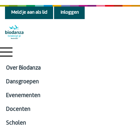
Meld je aan als lid
Inloggen
Over Biodanza
Dansgroepen
Evenementen
Docenten
Scholen