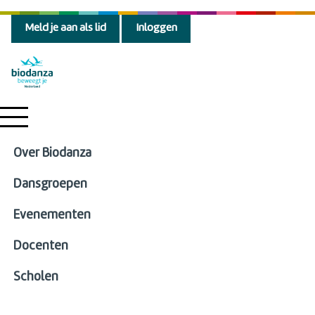
Meld je aan als lid
Inloggen
Over Biodanza
Dansgroepen
Evenementen
Docenten
Scholen