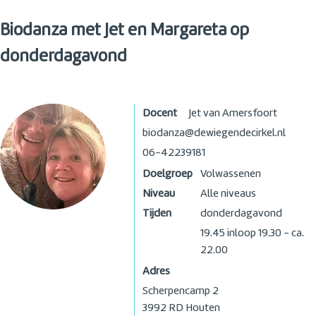
Biodanza met Jet en Margareta op
donderdagavond
Docent
Jet van Amersfoort
biodanza@dewiegendecirkel.nl
06-42239181
Doelgroep
Volwassenen
Niveau
Alle niveaus
Tijden
donderdagavond
19.45 inloop 19.30 - ca.
22.00
Adres
Scherpencamp 2
3992 RD
Houten