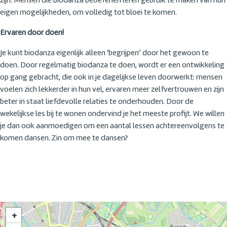
zijn. Mensen die biodanza beoefenen leren gebruik te maken van hun
eigen mogelijkheden, om volledig tot bloei te komen.
Ervaren door doen!
Je kunt biodanza eigenlijk alleen ‘begrijpen’ door het gewoon te
doen. Door regelmatig biodanza te doen, wordt er een ontwikkeling
op gang gebracht, die ook in je dagelijkse leven doorwerkt: mensen
voelen zich lekkerder in hun vel, ervaren meer zelfvertrouwen en zijn
beter in staat liefdevolle relaties te onderhouden. Door de
wekelijkse les bij te wonen ondervind je het meeste profijt. We willen
je dan ook aanmoedigen om een aantal lessen achtereenvolgens te
komen dansen. Zin om mee te dansen?
+