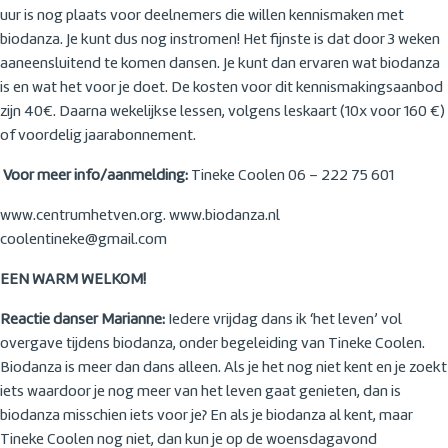
uur is nog plaats voor deelnemers die willen kennismaken met
biodanza. Je kunt dus nog instromen! Het fijnste is dat door 3 weken
aaneensluitend te komen dansen. Je kunt dan ervaren wat biodanza
is en wat het voor je doet. De kosten voor dit kennismakingsaanbod
zijn 40€. Daarna wekelijkse lessen, volgens leskaart (10x voor 160 €)
of voordelig jaarabonnement.
Voor meer info/aanmelding:
Tineke Coolen 06 – 222 75 601
www.centrumhetven.org. www.biodanza.nl
coolentineke@gmail.com
EEN WARM WELKOM!
Reactie danser Marianne:
Iedere vrijdag dans ik ‘het leven’ vol
overgave tijdens biodanza, onder begeleiding van Tineke Coolen.
Biodanza is meer dan dans alleen. Als je het nog niet kent en je zoekt
iets waardoor je nog meer van het leven gaat genieten, dan is
biodanza misschien iets voor je? En als je biodanza al kent, maar
Tineke Coolen nog niet, dan kun je op de woensdagavond