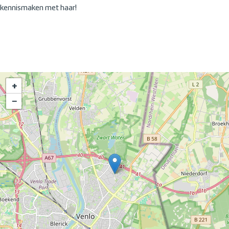
kennismaken met haar!
+
−