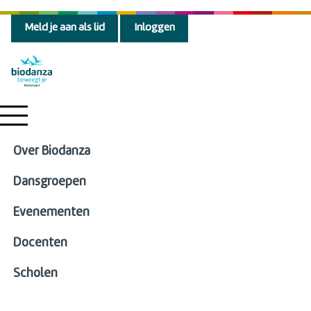
Meld je aan als lid
Inloggen
Over Biodanza
Dansgroepen
Evenementen
Docenten
Scholen