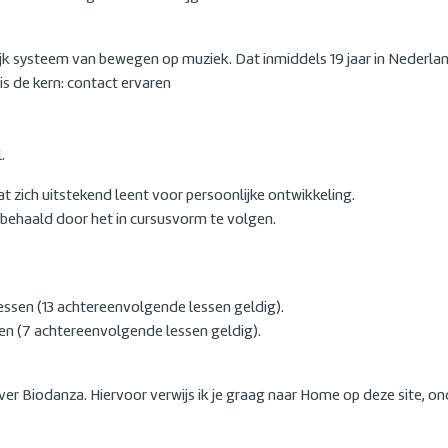
ijk systeem van bewegen op muziek. Dat inmiddels 19 jaar in Nederl
is de kern: contact ervaren
.
t zich uitstekend leent voor persoonlijke ontwikkeling.
behaald door het in cursusvorm te volgen.
lessen (13 achtereenvolgende lessen geldig).
sen (7 achtereenvolgende lessen geldig).
er Biodanza. Hiervoor verwijs ik je graag naar Home op deze site, ond