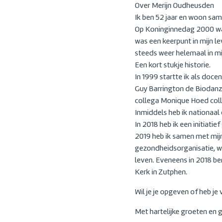
Over Merijn Oudheusden
Ik ben 52 jaar en woon sam
Op Koninginnedag 2000 was
was een keerpunt in mijn le
steeds weer helemaal in mi
Een kort stukje historie.
In 1999 startte ik als doc
Guy Barrington de Biodanza
collega Monique Hoed coll
Inmiddels heb ik nationaal
In 2018 heb ik een initiati
2019 heb ik samen met mij
gezondheidsorganisatie, wa
leven. Eveneens in 2018 be
Kerk in Zutphen.
Wil je je opgeven of heb je
Met hartelijke groeten en 