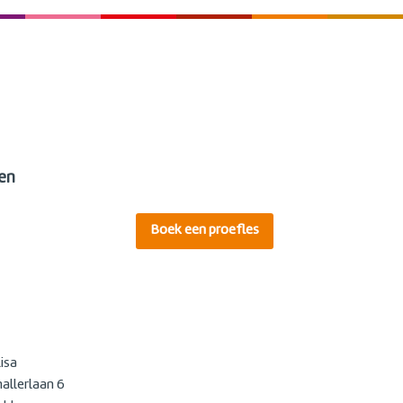
en
Boek een proefles
isa
allerlaan 6