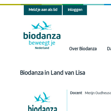
Meld je aan als lid
Inloggen
Over Biodanza
D
Biodanza in Land van Lisa
Docent
Merijn Oudheus