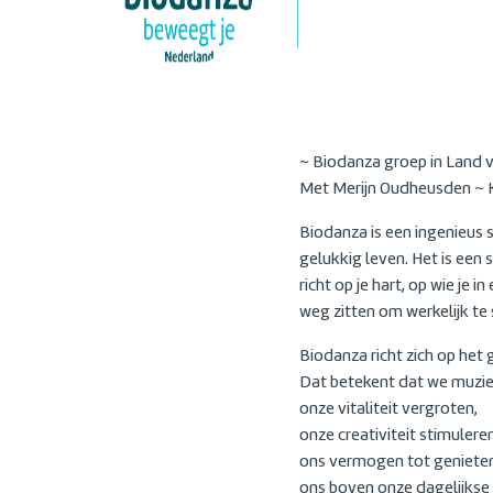
~ Biodanza groep in Land v
Met Merijn Oudheusden ~ K
Biodanza is een ingenieus 
gelukkig leven. Het is een
richt op je hart, op wie je
weg zitten om werkelijk te 
Biodanza richt zich op het
Dat betekent dat we muzie
onze vitaliteit vergroten,
onze creativiteit stimuleren
ons vermogen tot genieten
ons boven onze dagelijkse