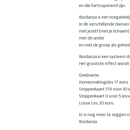
en die hartsopenend zijn.
Biodanza is een toegankel
In de verschillende dansen 
met jezelf (met je lichaam)
met de ander
en met de groep als geheel
Biodanza is een systeem da
Het grootste effect wordt 
Deelname:
Kennismakingsles 17 euro
Strippenkaart 170 voor 10 
Strippenkaart 0 voor 5 les
Losse Les 20 euro.
Er is nog meer te zeggen ov
Biodanza.