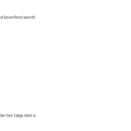
and beoefend wordt.
er het tabje Wat is