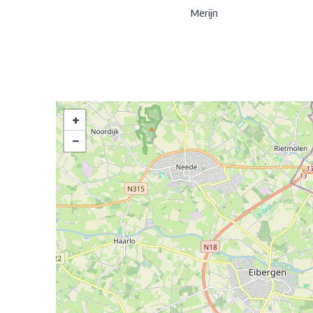
Merijn
+
−