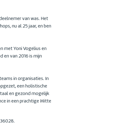
deelnemer van was. Het
ops, nu al 25 jaar, en ben
en met Yoni Vogelius en
d en van 2016 is mijn
teams in organisaties. In
pgezet, een holistische
itaal en gezond mogelijk
ce in een prachtige Witte
9936028.