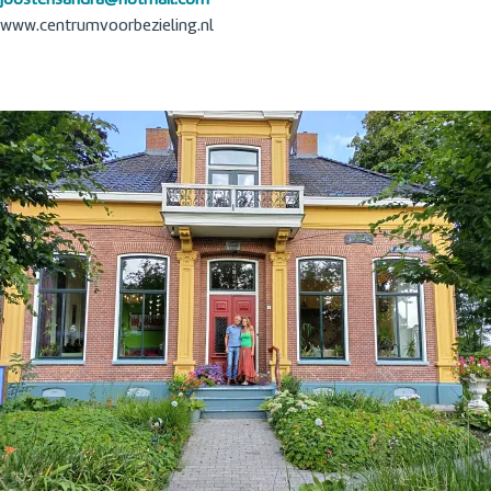
joostensandra@hotmail.com
www.centrumvoorbezieling.nl