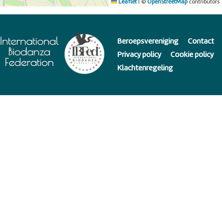
Leaflet
|
©
OpenStreetMap
contributors
Beroepsvereniging
Contact
Privacy policy
Cookie policy
Klachtenregeling