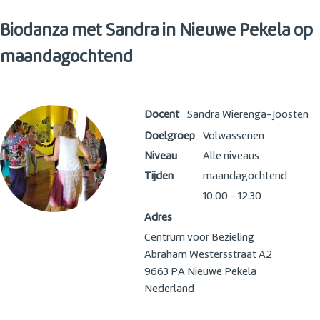
Biodanza met Sandra in Nieuwe Pekela op
maandagochtend
Docent
Sandra Wierenga-Joosten
Doelgroep
Volwassenen
Niveau
Alle niveaus
Tijden
maandagochtend
10.00 - 12.30
Adres
Centrum voor Bezieling
Abraham Westersstraat A2
9663 PA
Nieuwe Pekela
Nederland