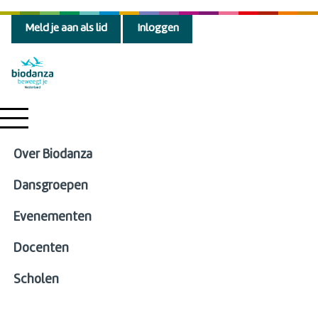
Meld je aan als lid
Inloggen
Over Biodanza
Dansgroepen
Evenementen
Docenten
Scholen