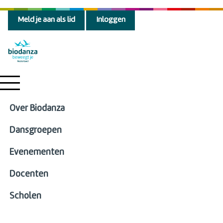
Meld je aan als lid
Inloggen
Over Biodanza
Dansgroepen
Evenementen
Docenten
Scholen