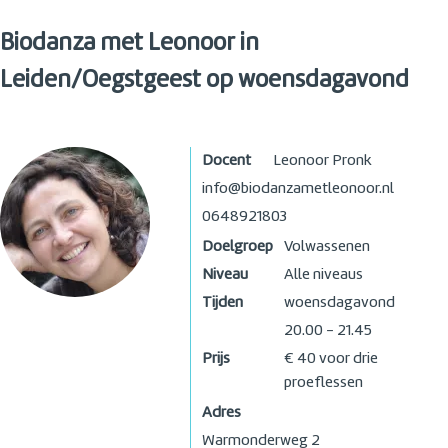
Biodanza met Leonoor in
Leiden/Oegstgeest op woensdagavond
Docent
Leonoor Pronk
info@biodanzametleonoor.nl
0648921803
Doelgroep
Volwassenen
Niveau
Alle niveaus
Tijden
woensdagavond
20.00 - 21.45
Prijs
€ 40 voor drie
proeflessen
Adres
Warmonderweg 2