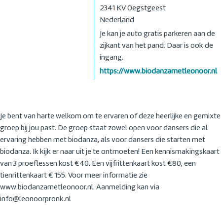
2341 KV
Oegstgeest
Nederland
Je kan je auto gratis parkeren aan de
zijkant van het pand. Daar is ook de
ingang.
https://www.biodanzametleonoor.nl
Je bent van harte welkom om te ervaren of deze heerlijke en gemixte
groep bij jou past. De groep staat zowel open voor dansers die al
ervaring hebben met biodanza, als voor dansers die starten met
biodanza. Ik kijk er naar uit je te ontmoeten! Een kennismakingskaart
van 3 proeflessen kost €40. Een vijfrittenkaart kost €80, een
tienrittenkaart € 155. Voor meer informatie zie
www.biodanzametleonoor.nl. Aanmelding kan via
info@leonoorpronk.nl