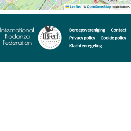
Leaflet
|
©
OpenStreetMap
contributors
Beroepsvereniging
Contact
Privacy policy
Cookie policy
Klachtenregeling