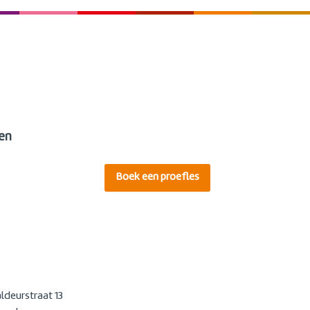
en
Boek een proefles
deurstraat 13