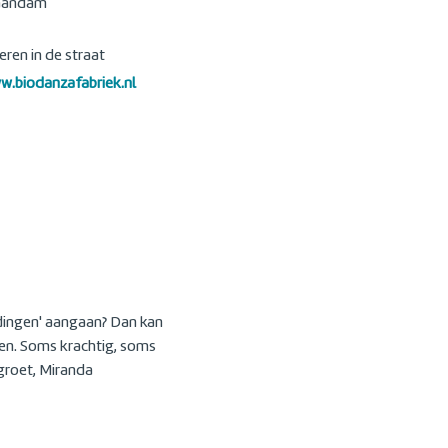
aandam
eren in de straat
w.biodanzafabriek.nl
 'dingen' aangaan? Dan kan
en. Soms krachtig, soms
groet, Miranda