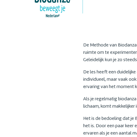
De Methode van Biodanza is 
ruimte om te experimenter
Geleidelijk kun je zo stee
De les heeft een duidelijk
individueel, maar vaak ook 
ervaring van het moment kun
Als je regelmatig biodanza 
lichaam, komt makkelijker in
Het is de bedoeling dat je
het is. Door een paar keer e
ervaren als je een aantal 