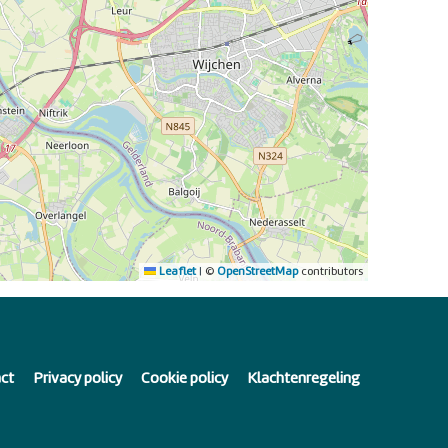
Leaflet
|
©
OpenStreetMap
contributors
ct
Privacy policy
Cookie policy
Klachtenregeling