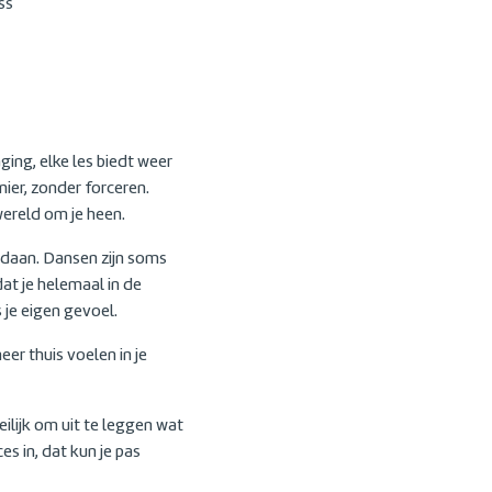
ss
ging, elke les biedt weer
ier, zonder forceren.
wereld om je heen.
gedaan. Dansen zijn soms
dat je helemaal in de
 je eigen gevoel.
eer thuis voelen in je
ilijk om uit te leggen wat
es in, dat kun je pas