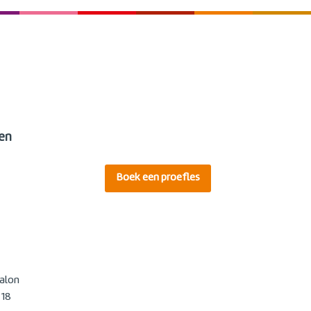
en
Boek een proefles
alon
 18