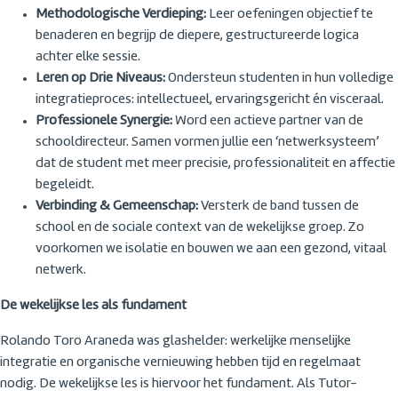
Methodologische Verdieping:
Leer oefeningen objectief te
benaderen en begrijp de diepere, gestructureerde logica
achter elke sessie.
Leren op Drie Niveaus:
Ondersteun studenten in hun volledige
integratieproces: intellectueel, ervaringsgericht én visceraal.
Professionele Synergie:
Word een actieve partner van de
schooldirecteur. Samen vormen jullie een ‘netwerksysteem’
dat de student met meer precisie, professionaliteit en affectie
begeleidt.
Verbinding & Gemeenschap:
Versterk de band tussen de
school en de sociale context van de wekelijkse groep. Zo
voorkomen we isolatie en bouwen we aan een gezond, vitaal
netwerk.
De wekelijkse les als fundament
Rolando Toro Araneda was glashelder: werkelijke menselijke
integratie en organische vernieuwing hebben tijd en regelmaat
nodig. De wekelijkse les is hiervoor het fundament. Als Tutor-