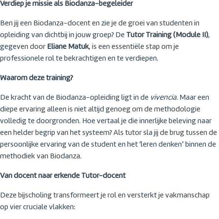
Verdiep je missie als Biodanza-begeleider
Ben jij een Biodanza-docent en zie je de groei van studenten in
opleiding van dichtbij in jouw groep? De
Tutor Training (Module II)
,
gegeven door
Eliane Matuk
, is een essentiële stap om je
professionele rol te bekrachtigen en te verdiepen.
Waarom deze training?
De kracht van de Biodanza-opleiding ligt in de
vivencia
. Maar een
diepe ervaring alleen is niet altijd genoeg om de methodologie
volledig te doorgronden. Hoe vertaal je die innerlijke beleving naar
een helder begrip van het systeem? Als tutor sla jij de brug tussen de
persoonlijke ervaring van de student en het ‘leren denken’ binnen de
methodiek van Biodanza.
Van docent naar erkende Tutor-docent
Deze bijscholing transformeert je rol en versterkt je vakmanschap
op vier cruciale vlakken: