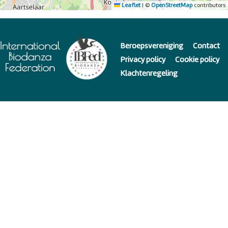
Leaflet
|
©
OpenStreetMap
contributors
Beroepsvereniging
Contact
Privacy policy
Cookie policy
Klachtenregeling