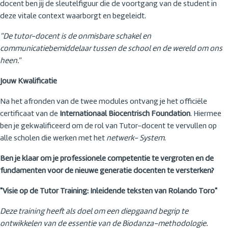
docent ben jij de sleutelfiguur die de voortgang van de student in
deze vitale context waarborgt en begeleidt.
"De tutor-docent is de onmisbare schakel en
communicatiebemiddelaar tussen de school en de wereld om ons
heen."
Jouw Kwalificatie
Na het afronden van de twee modules ontvang je het officiële
certificaat van de
Internationaal Biocentrisch Foundation
. Hiermee
ben je gekwalificeerd om de rol van Tutor-docent te vervullen op
alle scholen die werken met het
netwerk- System
.
Ben je klaar om je professionele competentie te vergroten en de
fundamenten voor de nieuwe generatie docenten te versterken?
"Visie op de Tutor Training: Inleidende teksten van Rolando Toro"
Deze training heeft als doel om een diepgaand begrip te
ontwikkelen van de essentie van de Biodanza-methodologie.