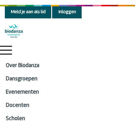
Meld je aan als lid
Inloggen
Over Biodanza
Dansgroepen
Evenementen
Docenten
Scholen