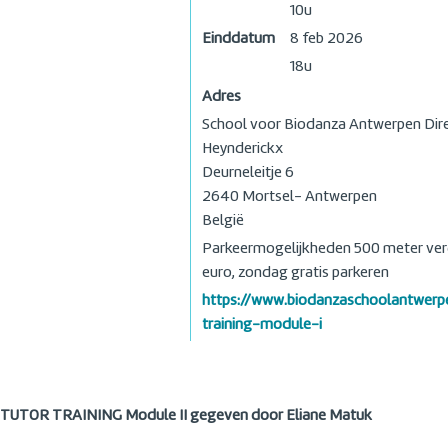
10u
Einddatum
8 feb 2026
18u
Adres
School voor Biodanza Antwerpen Dir
Heynderickx
Deurneleitje 6
2640
Mortsel- Antwerpen
België
Parkeermogelijkheden 500 meter ver
euro, zondag gratis parkeren
https://www.biodanzaschoolantwerp
training-module-i
TUTOR TRAINING Module II gegeven door Eliane Matuk