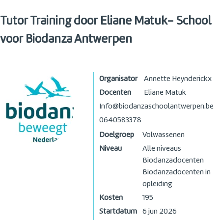
Tutor Training door Eliane Matuk- School
voor Biodanza Antwerpen
Organisator
Annette Heynderickx
Docenten
Eliane Matuk
Info@biodanzaschoolantwerpen.be
0640583378
Doelgroep
Volwassenen
Niveau
Alle niveaus
Biodanzadocenten
Biodanzadocenten in
opleiding
Kosten
195
Startdatum
6 jun 2026