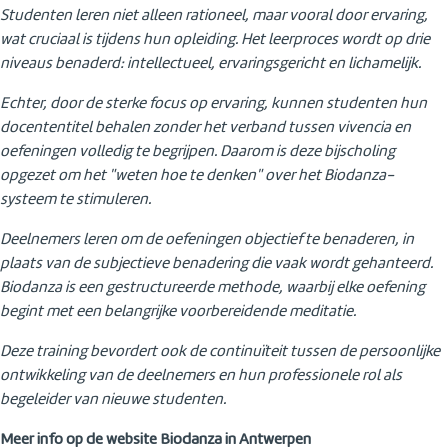
Studenten leren niet alleen rationeel, maar vooral door ervaring,
wat cruciaal is tijdens hun opleiding. Het leerproces wordt op drie
niveaus benaderd: intellectueel, ervaringsgericht en lichamelijk.
Echter, door de sterke focus op ervaring, kunnen studenten hun
docententitel behalen zonder het verband tussen vivencia en
oefeningen volledig te begrijpen. Daarom is deze bijscholing
opgezet om het "weten hoe te denken" over het Biodanza-
systeem te stimuleren.
Deelnemers leren om de oefeningen objectief te benaderen, in
plaats van de subjectieve benadering die vaak wordt gehanteerd.
Biodanza is een gestructureerde methode, waarbij elke oefening
begint met een belangrijke voorbereidende meditatie.
Deze training bevordert ook de continuïteit tussen de persoonlijke
ontwikkeling van de deelnemers en hun professionele rol als
begeleider van nieuwe studenten.
Meer info op de website Biodanza in Antwerpen