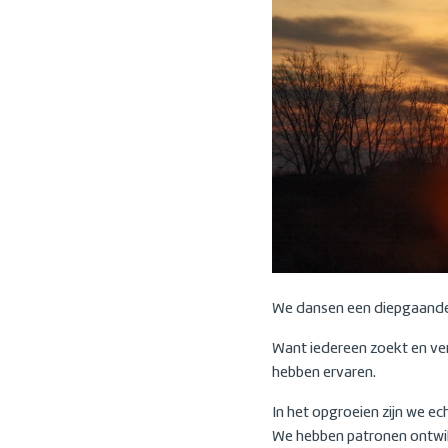
We dansen een diepgaande r
Want iedereen zoekt en verl
hebben ervaren.
In het opgroeien zijn we ec
We hebben patronen ontwik