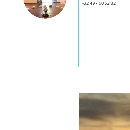
+32 497 60 52 82