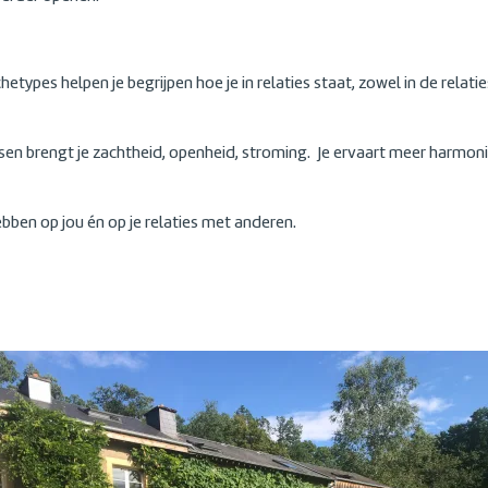
etypes helpen je begrijpen hoe je in relaties staat, zowel in de relaties
n brengt je zachtheid, openheid, stroming. Je ervaart meer harmonie
hebben op jou én op je relaties met anderen.