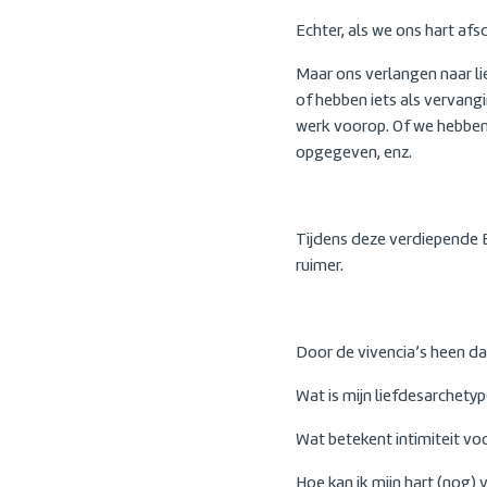
Echter, als we ons hart afsc
Maar ons verlangen naar li
of hebben iets als vervangi
werk voorop. Of we hebben 
opgegeven, enz.
Tijdens deze verdiepende B
ruimer.
Door de vivencia’s heen d
Wat is mijn liefdesarchetyp
Wat betekent intimiteit voo
Hoe kan ik mijn hart (nog