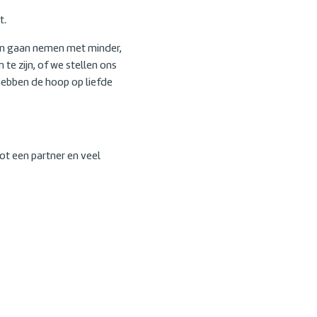
t.
gen gaan nemen met minder,
te zijn, of we stellen ons
hebben de hoop op liefde
ot een partner en veel