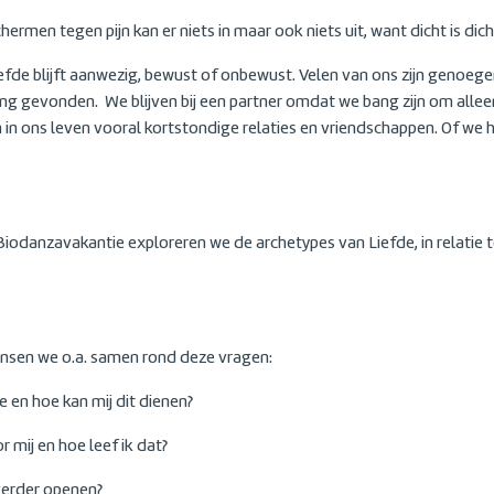
hermen tegen pijn kan er niets in maar ook niets uit, want dicht is dich
efde blijft aanwezig, bewust of onbewust. Velen van ons zijn genoe
ng gevonden. We blijven bij een partner omdat we bang zijn om alleen 
in ons leven vooral kortstondige relaties en vriendschappen. Of we 
iodanzavakantie exploreren we de archetypes van Liefde, in relatie t
ansen we o.a. samen rond deze vragen:
e en hoe kan mij dit dienen?
r mij en hoe leef ik dat?
) verder openen?