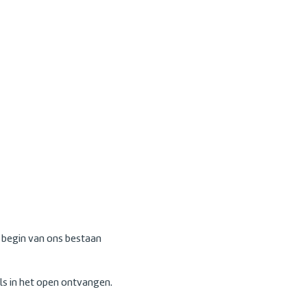
t begin van ons bestaan
als in het open ontvangen.