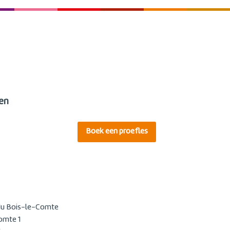
en
Boek een proefles
du Bois-le-Comte
omte 1