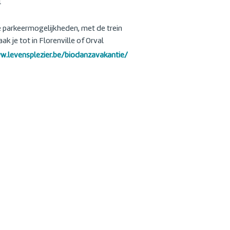
l
parkeermogelijkheden, met de trein
ak je tot in Florenville of Orval
w.levensplezier.be/biodanzavakantie/