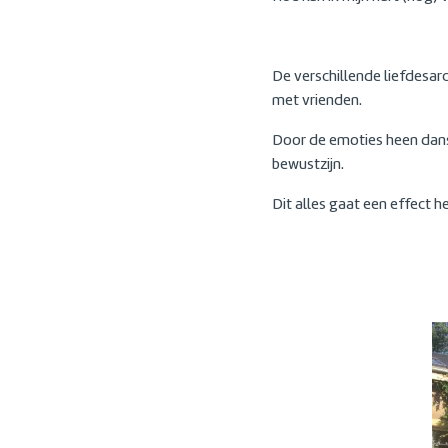
De verschillende liefdesarch
met vrienden.
Door de emoties heen danse
bewustzijn.
Dit alles gaat een effect 