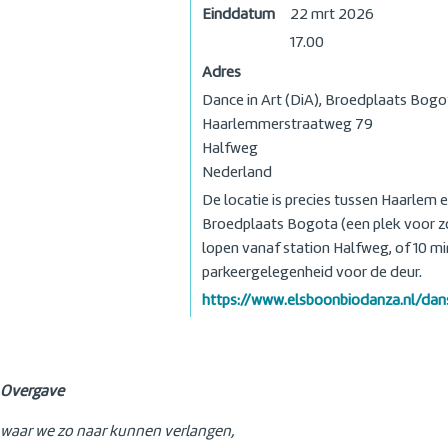
Einddatum
22 mrt 2026
17.00
Adres
Dance in Art (DiA), Broedplaats Bogo
Haarlemmerstraatweg 79
Halfweg
Nederland
De locatie is precies tussen Haarlem
Broedplaats Bogota (een plek voor z
lopen vanaf station Halfweg, of 10 min
parkeergelegenheid voor de deur.
https://www.elsboonbiodanza.nl/d
Overgave
waar we zo naar kunnen verlangen,