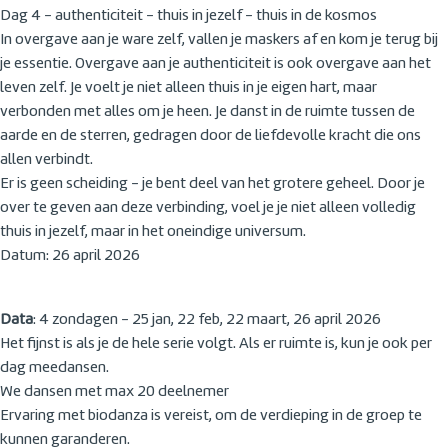
Dag 4 - authenticiteit - thuis in jezelf - thuis in de kosmos
In overgave aan je ware zelf, vallen je maskers af en kom je terug bij
je essentie. Overgave aan je authenticiteit is ook overgave aan het
leven zelf. Je voelt je niet alleen thuis in je eigen hart, maar
verbonden met alles om je heen. Je danst in de ruimte tussen de
aarde en de sterren, gedragen door de liefdevolle kracht die ons
allen verbindt.
Er is geen scheiding - je bent deel van het grotere geheel. Door je
over te geven aan deze verbinding, voel je je niet alleen volledig
thuis in jezelf, maar in het oneindige universum.
Datum: 26 april 2026
Data
: 4 zondagen - 25 jan, 22 feb, 22 maart, 26 april 2026
Het fijnst is als je de hele serie volgt. Als er ruimte is, kun je ook per
dag meedansen.
We dansen met max 20 deelnemer
Ervaring met biodanza is vereist, om de verdieping in de groep te
kunnen garanderen.