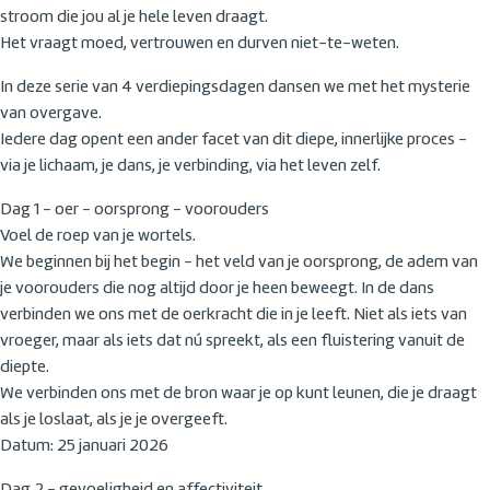
stroom die jou al je hele leven draagt.
Het vraagt moed, vertrouwen en durven niet-te-weten.
In deze serie van 4 verdiepingsdagen dansen we met het mysterie
van overgave.
Iedere dag opent een ander facet van dit diepe, innerlijke proces -
via je lichaam, je dans, je verbinding, via het leven zelf.
Dag 1 - oer - oorsprong - voorouders
Voel de roep van je wortels.
We beginnen bij het begin - het veld van je oorsprong, de adem van
je voorouders die nog altijd door je heen beweegt. In de dans
verbinden we ons met de oerkracht die in je leeft. Niet als iets van
vroeger, maar als iets dat nú spreekt, als een fluistering vanuit de
diepte.
We verbinden ons met de bron waar je op kunt leunen, die je draagt
als je loslaat, als je je overgeeft.
Datum: 25 januari 2026