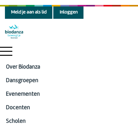
Meld je aan als lid
Inloggen
Over Biodanza
Dansgroepen
Evenementen
Docenten
Scholen