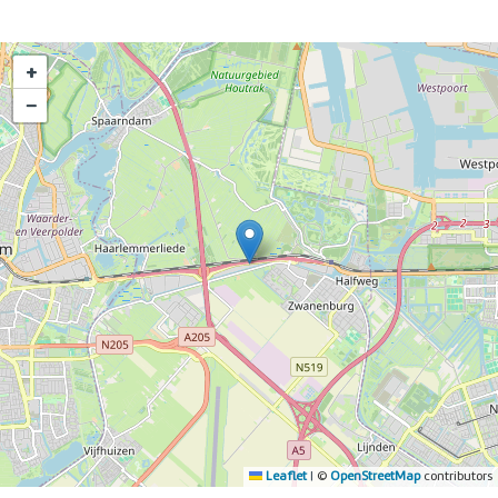
+
−
Leaflet
|
©
OpenStreetMap
contributors