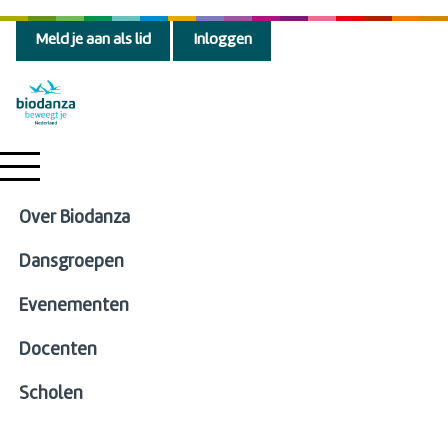
Meld je aan als lid
Inloggen
Over Biodanza
Dansgroepen
Evenementen
Docenten
Scholen