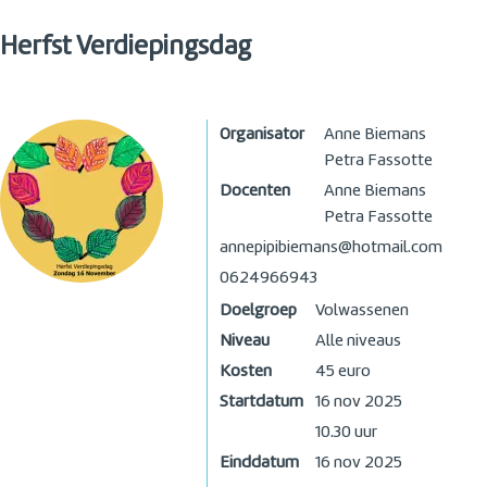
Herfst Verdiepingsdag
Organisator
Anne Biemans
Petra Fassotte
Docenten
Anne Biemans
Petra Fassotte
annepipibiemans@hotmail.com
0624966943
Doelgroep
Volwassenen
Niveau
Alle niveaus
Kosten
45 euro
Startdatum
16 nov 2025
10.30 uur
Einddatum
16 nov 2025