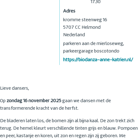
17.30
Adres
kromme steenweg 16
5707 CC
Helmond
Nederland
parkeren aan de mierloseweg,
parkeergarage boscotondo
https://biodanza-anne-katrien.nl/
Lieve dansers,
Op
zondag 16 november 2025
gaan we dansen met de
transformerende kracht van de herfst.
De bladeren laten los, de bomen zijn al bijna kaal. De zon trekt zich
terug. De hemel kleurt verschillende tinten grijs en blauw. Pompoen
en peer, kastanje en koren, uit zon en regen zijn zij geboren. We