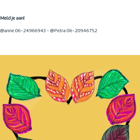
Meld je aan!
@anne 06-24966943 - @Petra 06-20946752