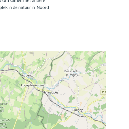
ijn ? Om samen met andere
plek in de natuur in Noord