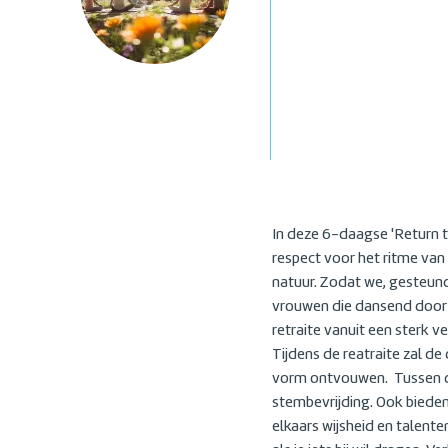
In deze 6-daagse 'Return 
respect voor het ritme van m
natuur. Zodat we, gesteund 
vrouwen die dansend door h
retraite vanuit een sterk v
Tijdens de reatraite zal d
vorm ontvouwen. Tussen de t
stembevrijding. Ook bieden
elkaars wijsheid en talenten