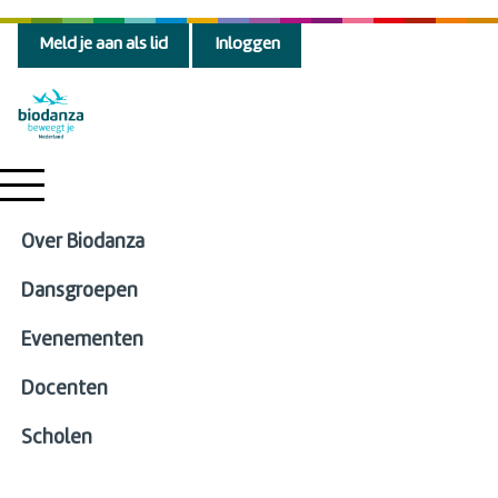
Meld je aan als lid
Inloggen
Over Biodanza
Dansgroepen
Evenementen
Docenten
Scholen