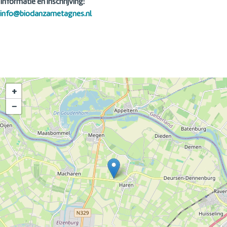
Informatie en inschrijving:
info@biodanzametagnes.nl
+
−