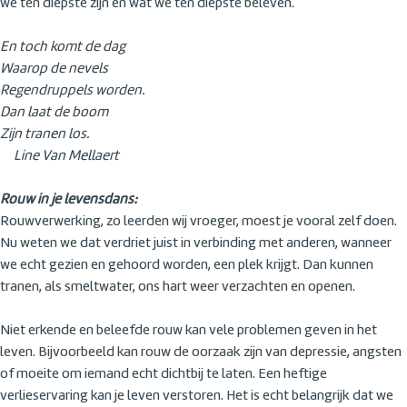
we ten diepste zijn en wat we ten diepste beleven.
En toch komt de dag
Waarop de nevels
Regendruppels worden.
Dan laat de boom
Zijn tranen los.
Line Van Mellaert
Rouw in je levensdans:
Rouwverwerking, zo leerden wij vroeger, moest je vooral zelf doen.
Nu weten we dat verdriet juist in verbinding met anderen, wanneer
we echt gezien en gehoord worden, een plek krijgt. Dan kunnen
tranen, als smeltwater, ons hart weer verzachten en openen.
Niet erkende en beleefde rouw kan vele problemen geven in het
leven. Bijvoorbeeld kan rouw de oorzaak zijn van depressie, angsten
of moeite om iemand echt dichtbij te laten. Een heftige
verlieservaring kan je leven verstoren. Het is echt belangrijk dat we