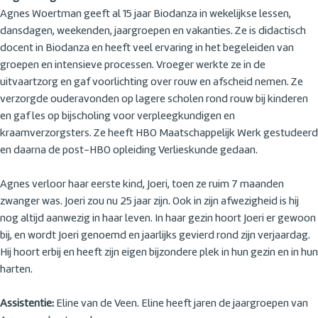
Agnes Woertman geeft al 15 jaar Biodanza in wekelijkse lessen,
dansdagen, weekenden, jaargroepen en vakanties. Ze is didactisch
docent in Biodanza en heeft veel ervaring in het begeleiden van
groepen en intensieve processen. Vroeger werkte ze in de
uitvaartzorg en gaf voorlichting over rouw en afscheid nemen. Ze
verzorgde ouderavonden op lagere scholen rond rouw bij kinderen
en gaf les op bijscholing voor verpleegkundigen en
kraamverzorgsters. Ze heeft HBO Maatschappelijk Werk gestudeerd
en daarna de post-HBO opleiding Verlieskunde gedaan.
Agnes verloor haar eerste kind, Joeri, toen ze ruim 7 maanden
zwanger was. Joeri zou nu 25 jaar zijn. Ook in zijn afwezigheid is hij
nog altijd aanwezig in haar leven. In haar gezin hoort Joeri er gewoon
bij, en wordt Joeri genoemd en jaarlijks gevierd rond zijn verjaardag.
Hij hoort erbij en heeft zijn eigen bijzondere plek in hun gezin en in hun
harten.
Assistentie:
Eline van de Veen. Eline heeft jaren de jaargroepen van