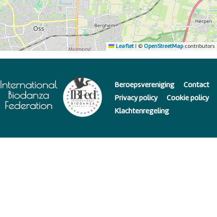
Leaflet
|
©
OpenStreetMap
contributors
Beroepsvereniging
Contact
Privacy policy
Cookie policy
Klachtenregeling