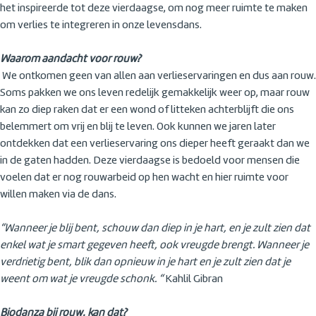
het inspireerde tot deze vierdaagse, om nog meer ruimte te maken
om verlies te integreren in onze levensdans.
Waarom aandacht voor rouw?
We ontkomen geen van allen aan verlieservaringen en dus aan rouw.
Soms pakken we ons leven redelijk gemakkelijk weer op, maar rouw
kan zo diep raken dat er een wond of litteken achterblijft die ons
belemmert om vrij en blij te leven. Ook kunnen we jaren later
ontdekken dat een verlieservaring ons dieper heeft geraakt dan we
in de gaten hadden. Deze vierdaagse is bedoeld voor mensen die
voelen dat er nog rouwarbeid op hen wacht en hier ruimte voor
willen maken via de dans.
“Wanneer je blij bent, schouw dan diep in je hart, en je zult zien dat
enkel wat je smart gegeven heeft, ook vreugde brengt. Wanneer je
verdrietig bent, blik dan opnieuw in je hart en je zult zien dat je
weent om wat je vreugde schonk. “
Kahlil Gibran
Biodanza bij rouw, kan dat?