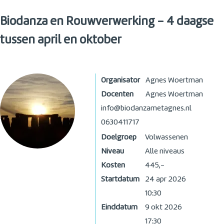
Biodanza en Rouwverwerking - 4 daagse
tussen april en oktober
Organisator
Agnes Woertman
Docenten
Agnes Woertman
info@biodanzametagnes.nl
0630411717
Doelgroep
Volwassenen
Niveau
Alle niveaus
Kosten
445,-
Startdatum
24 apr 2026
10:30
Einddatum
9 okt 2026
17:30