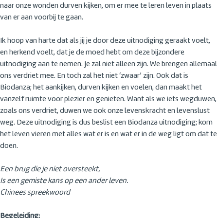
naar onze wonden durven kijken, om er mee te leren leven in plaats
van er aan voorbij te gaan.
Ik hoop van harte dat als jij je door deze uitnodiging geraakt voelt,
en herkend voelt, dat je de moed hebt om deze bijzondere
uitnodiging aan te nemen. Je zal niet alleen zijn. We brengen allemaal
ons verdriet mee. En toch zal het niet ‘zwaar’ zijn. Ook dat is
Biodanza; het aankijken, durven kijken en voelen, dan maakt het
vanzelf ruimte voor plezier en genieten. Want als we iets wegduwen,
zoals ons verdriet, duwen we ook onze levenskracht en levenslust
weg. Deze uitnodiging is dus beslist een Biodanza uitnodiging; kom
het leven vieren met alles wat er is en wat er in de weg ligt om dat te
doen.
Een brug die je niet oversteekt,
Is een gemiste kans op een ander leven.
Chinees spreekwoord
Begeleiding: