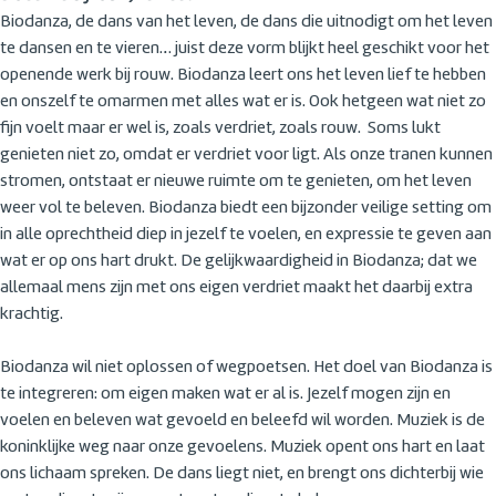
Biodanza, de dans van het leven, de dans die uitnodigt om het leven
te dansen en te vieren… juist deze vorm blijkt heel geschikt voor het
openende werk bij rouw. Biodanza leert ons het leven lief te hebben
en onszelf te omarmen met alles wat er is. Ook hetgeen wat niet zo
fijn voelt maar er wel is, zoals verdriet, zoals rouw. Soms lukt
genieten niet zo, omdat er verdriet voor ligt. Als onze tranen kunnen
stromen, ontstaat er nieuwe ruimte om te genieten, om het leven
weer vol te beleven. Biodanza biedt een bijzonder veilige setting om
in alle oprechtheid diep in jezelf te voelen, en expressie te geven aan
wat er op ons hart drukt. De gelijkwaardigheid in Biodanza; dat we
allemaal mens zijn met ons eigen verdriet maakt het daarbij extra
krachtig.
Biodanza wil niet oplossen of wegpoetsen. Het doel van Biodanza is
te integreren: om eigen maken wat er al is. Jezelf mogen zijn en
voelen en beleven wat gevoeld en beleefd wil worden. Muziek is de
koninklijke weg naar onze gevoelens. Muziek opent ons hart en laat
ons lichaam spreken. De dans liegt niet, en brengt ons dichterbij wie