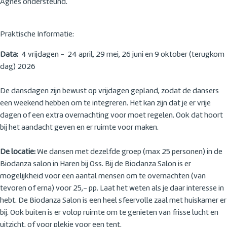
Agnes ondersteund.
Praktische Informatie:
Data:
4 vrijdagen - 24 april, 29 mei, 26 juni en 9 oktober (terugkom
dag) 2026
De dansdagen zijn bewust op vrijdagen gepland, zodat de dansers
een weekend hebben om te integreren. Het kan zijn dat je er vrije
dagen of een extra overnachting voor moet regelen. Ook dat hoort
bij het aandacht geven en er ruimte voor maken.
De locatie:
We dansen met dezelfde groep (max 25 personen) in de
Biodanza salon in Haren bij Oss. Bij de Biodanza Salon is er
mogelijkheid voor een aantal mensen om te overnachten (van
tevoren of erna) voor 25,- pp. Laat het weten als je daar interesse in
hebt. De Biodanza Salon is een heel sfeervolle zaal met huiskamer er
bij. Ook buiten is er volop ruimte om te genieten van frisse lucht en
uitzicht, of voor plekje voor een tent.